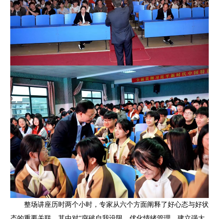
整场讲座历时两个小时，专家从六个方面阐释了好心态与好状
态的重要关联。其中对“突破自我设限、优化情绪管理、建立强大